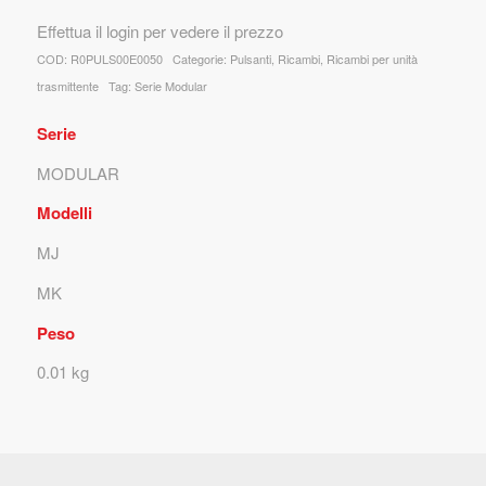
Effettua il login per vedere il prezzo
COD:
R0PULS00E0050
Categorie:
Pulsanti
,
Ricambi
,
Ricambi per unità
trasmittente
Tag:
Serie Modular
Serie
MODULAR
Modelli
MJ
MK
Peso
0.01 kg