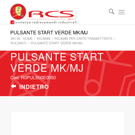
PULSANTE START VERDE MK/MJ
SEI IN:
HOME
/
RICAMBI
/
RICAMBI PER UNITÀ TRASMITTENTE
/
PULSANTI
/
PULSANTE START VERDE MK/MJ
PULSANTE START
VERDE MK/MJ
Cod. R0PULS00E0050
INDIETRO