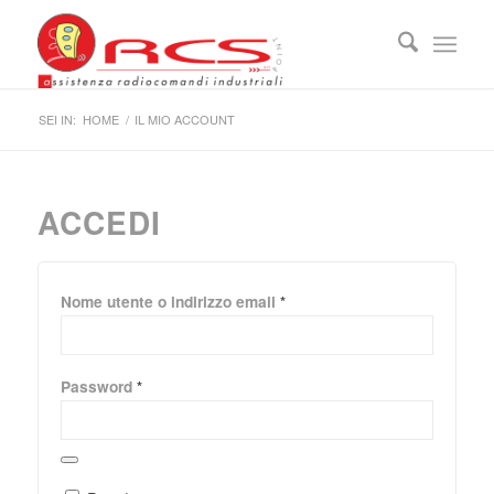
SEI IN:
HOME
/
IL MIO ACCOUNT
ACCEDI
Nome utente o indirizzo email
*
Password
*