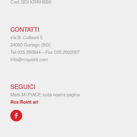
Cod. SDI KRRH6B9
CONTATTI
via B. Colleoni 5
24060 Gorlago (BG)
Tel
035 290844
– Fax
035 2922007
info@rcspoint.com
SEGUICI
Metti MI PIACE sulla nostra pagina
Rcs Roint srl