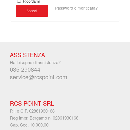
Ricordami
Password dimenticata?
Accedi
ASSISTENZA
Hai bisogno di assistenza?
035 290844
service@rcspoint.com
RCS POINT SRL
P.I. e C.F. 02861930168
Reg Impr. Bergamo n. 02861930168
Cap. Soc. 10.000,00