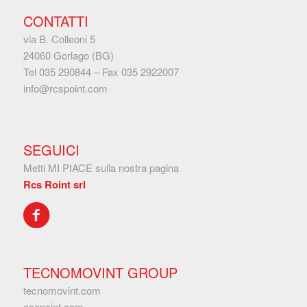
CONTATTI
via B. Colleoni 5
24060 Gorlago (BG)
Tel
035 290844
– Fax
035 2922007
info@rcspoint.com
SEGUICI
Metti MI PIACE sulla nostra pagina
Rcs Roint srl
TECNOMOVINT GROUP
tecnomovint.com
cscpoint.com