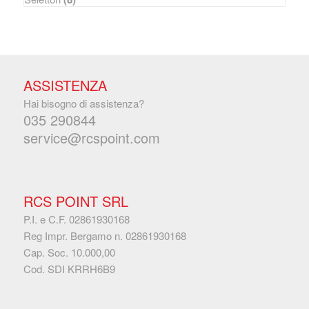
ASSISTENZA
Hai bisogno di assistenza?
035 290844
service@rcspoint.com
RCS POINT SRL
P.I. e C.F. 02861930168
Reg Impr. Bergamo n. 02861930168
Cap. Soc. 10.000,00
Cod. SDI KRRH6B9