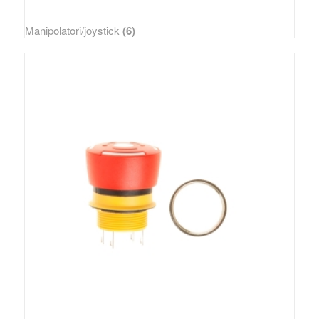
Manipolatori/joystick
(6)