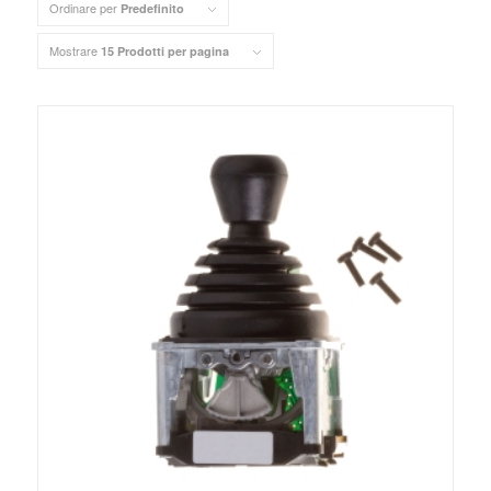
Ordinare per
Predefinito
Mostrare
15 Prodotti per pagina