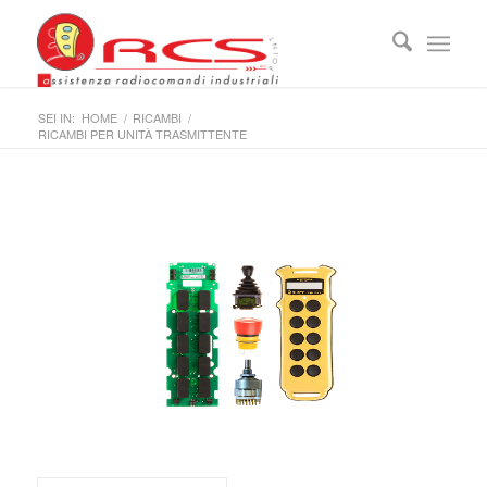
SEI IN:
HOME
/
RICAMBI
/
RICAMBI PER UNITÀ TRASMITTENTE