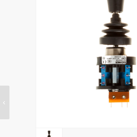
GE-MA4P JOYSTICK
PROPORZ. V14