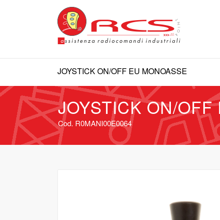
JOYSTICK ON/OFF EU MONOASSE
JOYSTICK ON/OFF
Cod. R0MANI00E0064